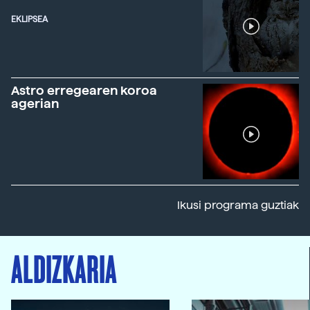
EKLIPSEA
Astro erregearen koroa
agerian
Ikusi programa guztiak
ALDIZKARIA