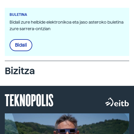
BULETINA
Bidali zure helbide elektronikoa eta jaso asteroko buletina
zure sarrera-ontzian
Bidali
Bizitza
TEKNOPOLIS