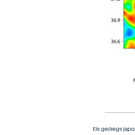
Els geòlegs japo