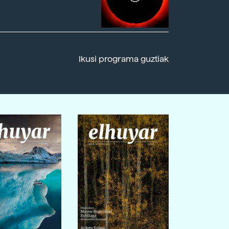
Ikusi programa guztiak