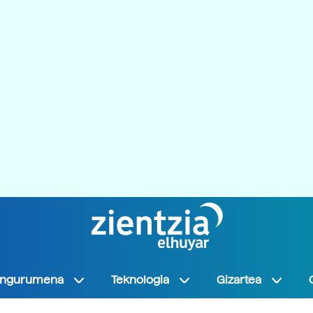
Ingurumena
Teknologia
Gizartea