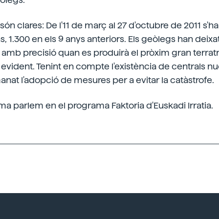
ón clares: De l'11 de març al 27 d'octubre de 2011 s'h
, 1.300 en els 9 anys anteriors. Els geòlegs han deixa
amb precisió quan es produirà el pròxim gran terrat
s evident. Tenint en compte l'existència de centrals nu
anat l'adopció de mesures per a evitar la catàstrofe.
a parlem en el programa Faktoria d'Euskadi Irratia.