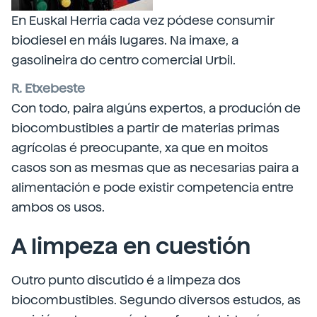
En Euskal Herria cada vez pódese consumir
biodiesel en máis lugares. Na imaxe, a
gasolineira do centro comercial Urbil.
R. Etxebeste
Con todo, paira algúns expertos, a produción de
biocombustibles a partir de materias primas
agrícolas é preocupante, xa que en moitos
casos son as mesmas que as necesarias paira a
alimentación e pode existir competencia entre
ambos os usos.
A limpeza en cuestión
Outro punto discutido é a limpeza dos
biocombustibles. Segundo diversos estudos, as