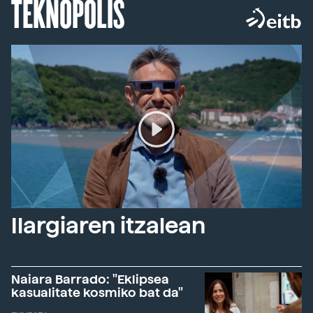
TEKNOPOLIS
Ilargiaren itzalean
Naiara Barrado: "Eklipsea
kasualitate kosmiko bat da"