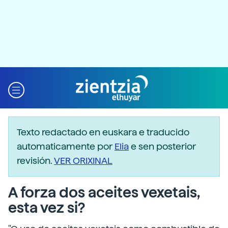
Texto redactado en euskara e traducido
automaticamente por
Elia
e sen posterior
revisión.
VER ORIXINAL
A forza dos aceites vexetais,
esta vez si?