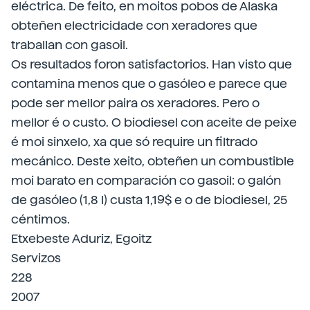
eléctrica. De feito, en moitos pobos de Alaska
obteñen electricidade con xeradores que
traballan con gasoil.
Os resultados foron satisfactorios. Han visto que
contamina menos que o gasóleo e parece que
pode ser mellor paira os xeradores. Pero o
mellor é o custo. O biodiesel con aceite de peixe
é moi sinxelo, xa que só require un filtrado
mecánico. Deste xeito, obteñen un combustible
moi barato en comparación co gasoil: o galón
de gasóleo (1,8 l) custa 1,19$ e o de biodiesel, 25
céntimos.
Etxebeste Aduriz, Egoitz
Servizos
228
2007