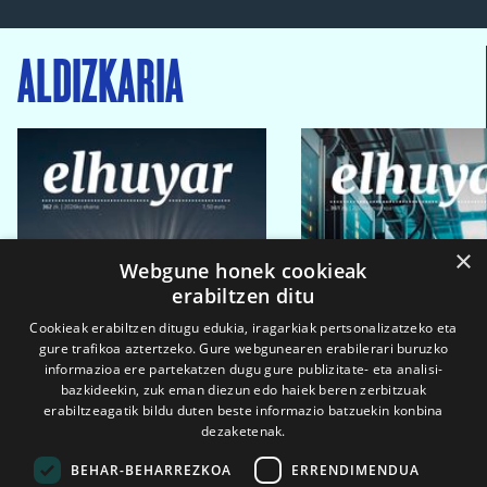
ALDIZKARIA
×
Webgune honek cookieak
erabiltzen ditu
Cookieak erabiltzen ditugu edukia, iragarkiak pertsonalizatzeko eta
gure trafikoa aztertzeko. Gure webgunearen erabilerari buruzko
informazioa ere partekatzen dugu gure publizitate- eta analisi-
bazkideekin, zuk eman diezun edo haiek beren zerbitzuak
erabiltzeagatik bildu duten beste informazio batzuekin konbina
dezaketenak.
BEHAR-BEHARREZKOA
ERRENDIMENDUA