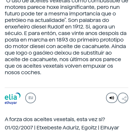
"O uso de aceites vexetais como combustible de
motores parece hoxe insignificante, pero nun
futuro pode ter a mesma importancia que o
petróleo na actualidade". Son palabras do
enxeñeiro diesel Rudolf en 1912. Si, agora un
século. E para entón, case vinte anos despois da
posta en marcha en 1893 do primeiro prototipo
do motor diesel con aceite de cacahuete. Aínda
que logo o gasóleo deixou de substituír ao
aceite de cacahuete, nos últimos anos parece
que os aceites vexetais volven empuxar os
nosos coches.
EU
A forza dos aceites vexetais, esta vez si?
01/02/2007 | Etxebeste Aduriz, Egoitz | Elhuyar