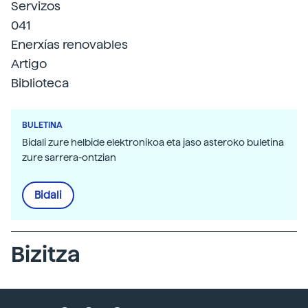
Servizos
041
Enerxías renovables
Artigo
Biblioteca
BULETINA
Bidali zure helbide elektronikoa eta jaso asteroko buletina
zure sarrera-ontzian
Bidali
Bizitza