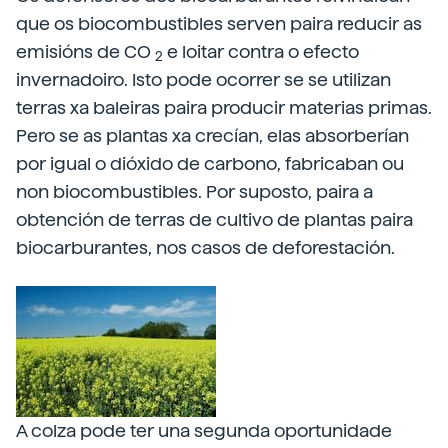
que os biocombustibles serven paira reducir as
emisións de CO
e loitar contra o efecto
2
invernadoiro. Isto pode ocorrer se se utilizan
terras xa baleiras paira producir materias primas.
Pero se as plantas xa crecían, elas absorberían
por igual o dióxido de carbono, fabricaban ou
non biocombustibles. Por suposto, paira a
obtención de terras de cultivo de plantas paira
biocarburantes, nos casos de deforestación.
A colza pode ter una segunda oportunidade