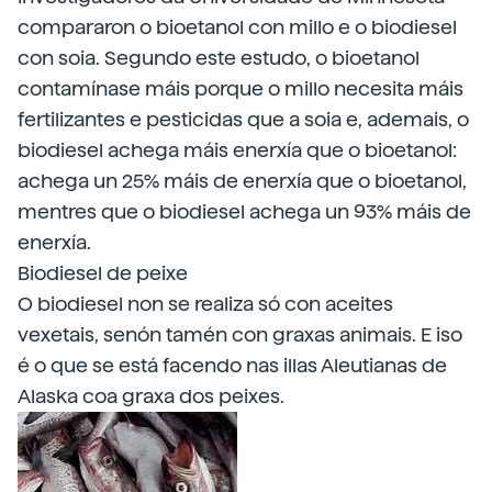
compararon o bioetanol con millo e o biodiesel
con soia. Segundo este estudo, o bioetanol
contamínase máis porque o millo necesita máis
fertilizantes e pesticidas que a soia e, ademais, o
biodiesel achega máis enerxía que o bioetanol:
achega un 25% máis de enerxía que o bioetanol,
mentres que o biodiesel achega un 93% máis de
enerxía.
Biodiesel de peixe
O biodiesel non se realiza só con aceites
vexetais, senón tamén con graxas animais. E iso
é o que se está facendo nas illas Aleutianas de
Alaska coa graxa dos peixes.