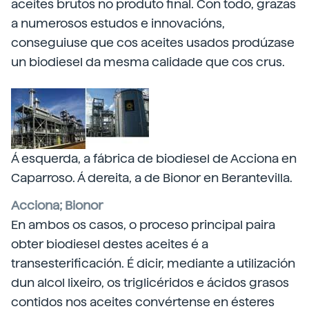
aceites brutos no produto final. Con todo, grazas
a numerosos estudos e innovacións,
conseguiuse que cos aceites usados prodúzase
un biodiesel da mesma calidade que cos crus.
Á esquerda, a fábrica de biodiesel de Acciona en
Caparroso. Á dereita, a de Bionor en Berantevilla.
Acciona; Bionor
En ambos os casos, o proceso principal paira
obter biodiesel destes aceites é a
transesterificación. É dicir, mediante a utilización
dun alcol lixeiro, os triglicéridos e ácidos grasos
contidos nos aceites convértense en ésteres