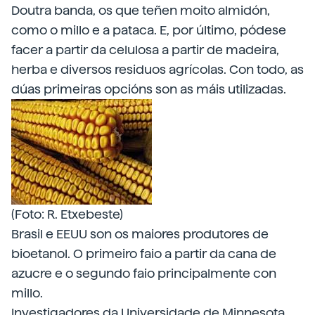
Doutra banda, os que teñen moito almidón,
como o millo e a pataca. E, por último, pódese
facer a partir da celulosa a partir de madeira,
herba e diversos residuos agrícolas. Con todo, as
dúas primeiras opcións son as máis utilizadas.
(Foto: R. Etxebeste)
Brasil e EEUU son os maiores produtores de
bioetanol. O primeiro faio a partir da cana de
azucre e o segundo faio principalmente con
millo.
Investigadores da Universidade de Minnesota