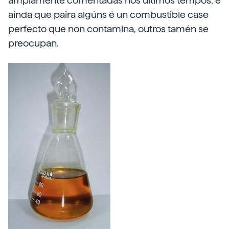
amplamente comentadas nos últimos tempos, e
aínda que paira algúns é un combustible case
perfecto que non contamina, outros tamén se
preocupan.