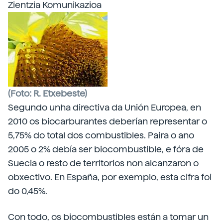
Zientzia Komunikazioa
(Foto: R. Etxebeste)
Segundo unha directiva da Unión Europea,
en
2010 os biocarburantes deberían representar o
5,75% do total dos combustibles. Paira o ano
2005 o 2% debía ser biocombustible, e fóra de
Suecia o resto de territorios non alcanzaron o
obxectivo. En España, por exemplo, esta cifra foi
do 0,45%.
Con todo, os biocombustibles están a tomar un