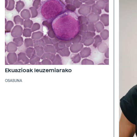
Ekuazioak leuzemiarako
OSASUNA