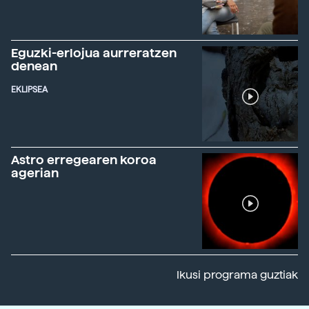
Eguzki-erlojua aurreratzen
denean
EKLIPSEA
Astro erregearen koroa
agerian
Ikusi programa guztiak