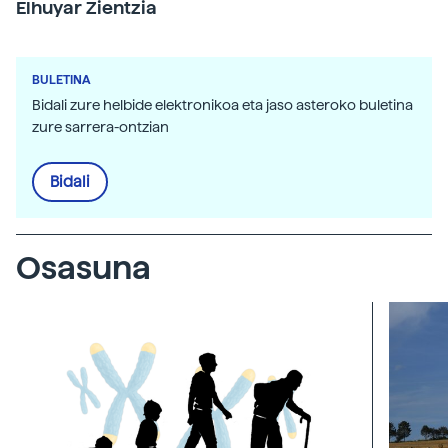
Elhuyar Zientzia
BULETINA
Bidali zure helbide elektronikoa eta jaso asteroko buletina
zure sarrera-ontzian
Bidali
Osasuna