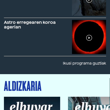
Astro erregearen koroa
agerian
Ikusi programa guztiak
ALDIZKARIA