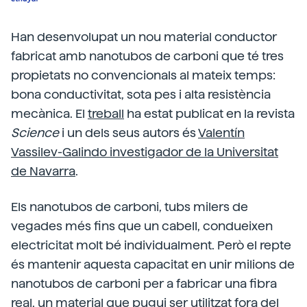
Han desenvolupat un nou material conductor
fabricat amb nanotubos de carboni que té tres
propietats no convencionals al mateix temps:
bona conductivitat, sota pes i alta resistència
mecànica. El
treball
ha estat publicat en la revista
Science
i un dels seus autors és
Valentín
Vassilev-Galindo investigador de la Universitat
de Navarra
.
Els nanotubos de carboni, tubs milers de
vegades més fins que un cabell, condueixen
electricitat molt bé individualment. Però el repte
és mantenir aquesta capacitat en unir milions de
nanotubos de carboni per a fabricar una fibra
real, un material que pugui ser utilitzat fora del