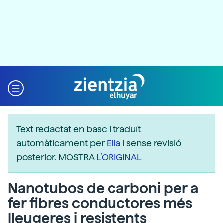
Text redactat en basc i traduït
automàticament per
Elia
i sense revisió
posterior. MOSTRA
L’ORIGINAL
Nanotubos de carboni per a
fer fibres conductores més
lleugeres i resistents