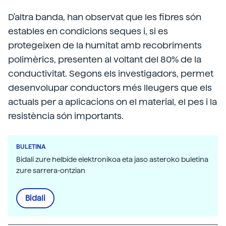
D'altra banda, han observat que les fibres són
estables en condicions seques i, si es
protegeixen de la humitat amb recobriments
polimèrics, presenten al voltant del 80% de la
conductivitat. Segons els investigadors, permet
desenvolupar conductors més lleugers que els
actuals per a aplicacions on el material, el pes i la
resistència són importants.
BULETINA
Bidali zure helbide elektronikoa eta jaso asteroko buletina
zure sarrera-ontzian
Bidali