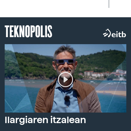
TEKNOPOLIS
Ilargiaren itzalean