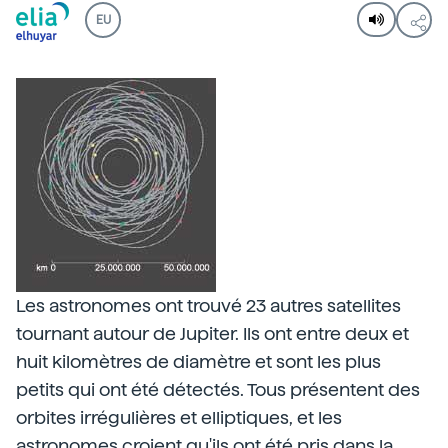
EU
Les astronomes ont trouvé 23 autres satellites
tournant autour de Jupiter. Ils ont entre deux et
huit kilomètres de diamètre et sont les plus
petits qui ont été détectés. Tous présentent des
orbites irrégulières et elliptiques, et les
astronomes croient qu'ils ont été pris dans la