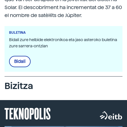
Solar. El descobriment ha incrementat de 37 a 60
el nombre de satèl·lits de Júpiter.
BULETINA
Bidali zure helbide elektronikoa eta jaso asteroko buletina
zure sarrera-ontzian
Bidali
Bizitza
TEKNOPOLIS