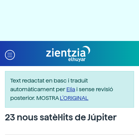
Text redactat en basc i traduït
automàticament per
Elia
i sense revisió
posterior. MOSTRA
L’ORIGINAL
23 nous satèl·lits de Júpiter