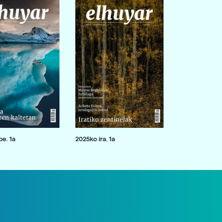
e. 1a
2025ko ira. 1a