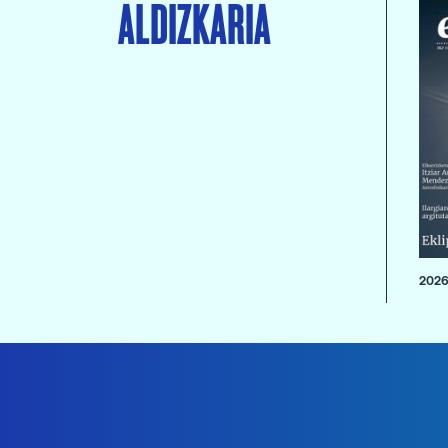
ALDIZKARIA
2026