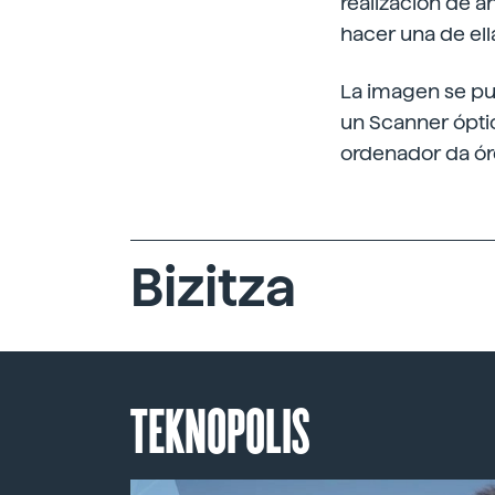
realización de 
hacer una de ell
La imagen se pu
un Scanner óptic
ordenador da ór
Bizitza
TEKNOPOLIS