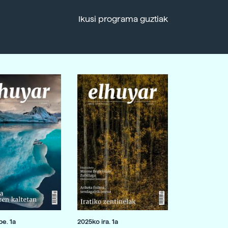
Ikusi programa guztiak
e. 1a
2025ko ira. 1a