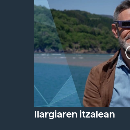
Ilargiaren itzalean