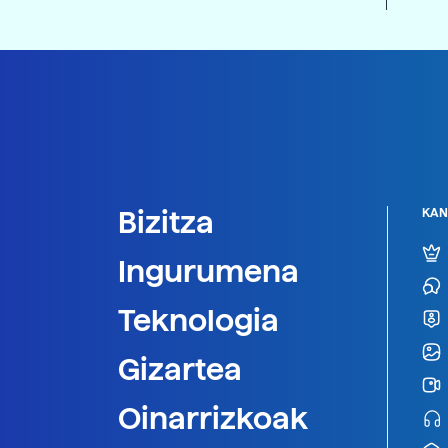
Bizitza
KAN
Ingurumena
Teknologia
Gizartea
Oinarrizkoak