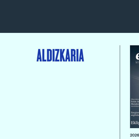
ALDIZKARIA
2026