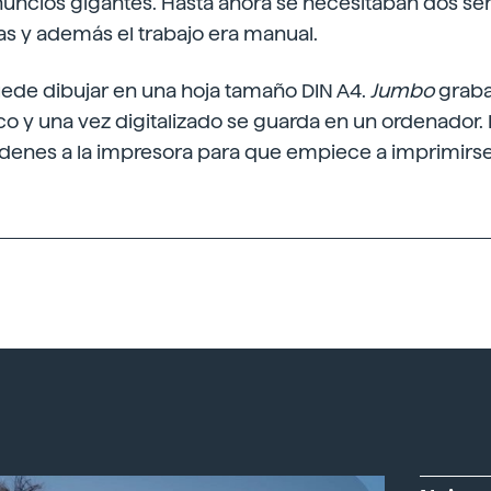
anuncios gigantes. Hasta ahora se necesitaban dos s
as y además el trabajo era manual.
ede dibujar en una hoja tamaño DIN A4.
Jumbo
graba
o y una vez digitalizado se guarda en un ordenador. 
denes a la impresora para que empiece a imprimirse