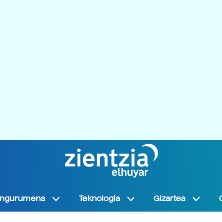
Ingurumena
Teknologia
Gizartea