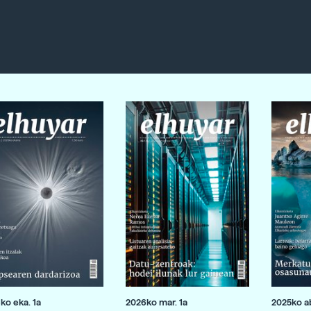
ko eka. 1a
2026ko mar. 1a
2025ko ab