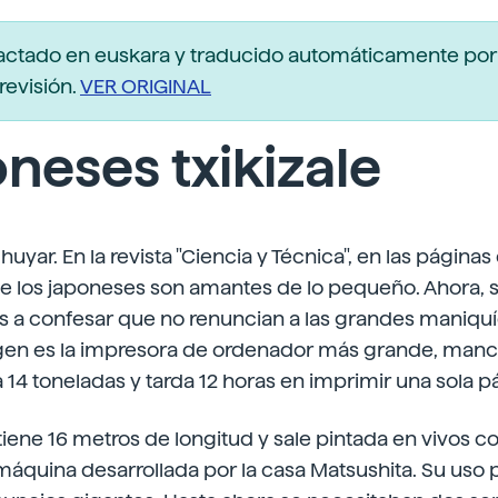
actado en euskara y traducido automáticamente po
revisión.
VER ORIGINAL
neses txikizale
huyar. En la revista "Ciencia y Técnica", en las página
 los japoneses son amantes de lo pequeño. Ahora, 
a confesar que no renuncian a las grandes maniquíes
agen es la impresora de ordenador más grande, man
14 toneladas y tarda 12 horas en imprimir una sola p
 tiene 16 metros de longitud y sale pintada en vivos c
áquina desarrollada por la casa Matsushita. Su uso pr