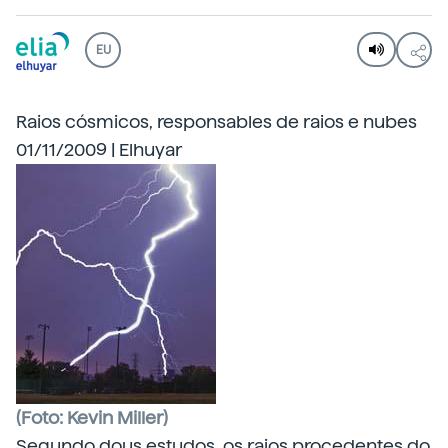
EU
Raios cósmicos, responsables de raios e nubes
01/11/2009 | Elhuyar
(Foto: Kevin Miller)
Segundo dous estudos, os raios procedentes do