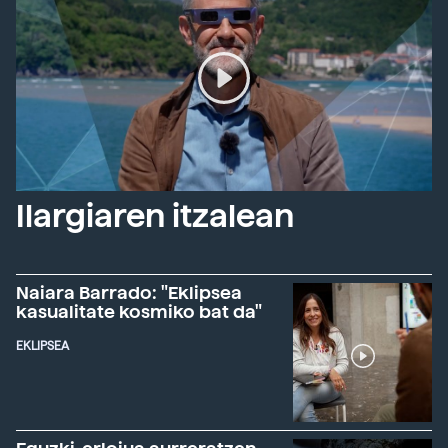
Ilargiaren itzalean
Naiara Barrado: "Eklipsea
kasualitate kosmiko bat da"
EKLIPSEA