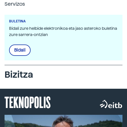
Servizos
BULETINA
Bidali zure helbide elektronikoa eta jaso asteroko buletina
zure sarrera-ontzian
Bidali
Bizitza
TEKNOPOLIS