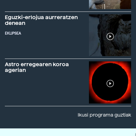
Eguzki-erlojua aurreratzen
denean
EKLIPSEA
Astro erregearen koroa
agerian
Ikusi programa guztiak