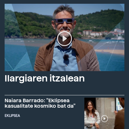
Ilargiaren itzalean
Naiara Barrado: "Eklipsea
kasualitate kosmiko bat da"
EKLIPSEA