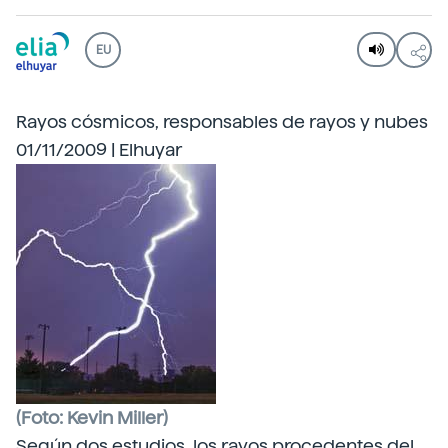
EU
Rayos cósmicos, responsables de rayos y nubes
01/11/2009 | Elhuyar
(Foto: Kevin Miller)
Según dos estudios, los rayos procedentes del