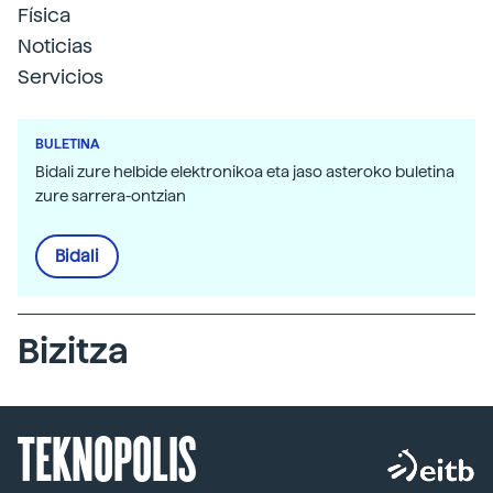
Física
Noticias
Servicios
BULETINA
Bidali zure helbide elektronikoa eta jaso asteroko buletina
zure sarrera-ontzian
Bidali
Bizitza
TEKNOPOLIS