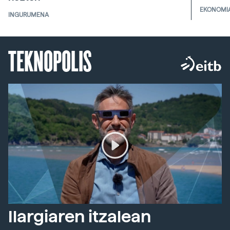
EKONOMI
INGURUMENA
TEKNOPOLIS
Ilargiaren itzalean