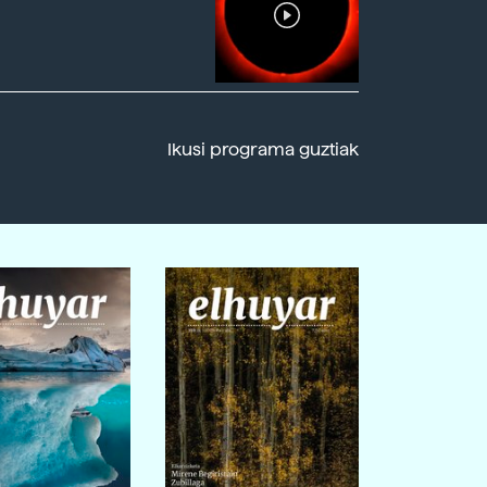
Ikusi programa guztiak