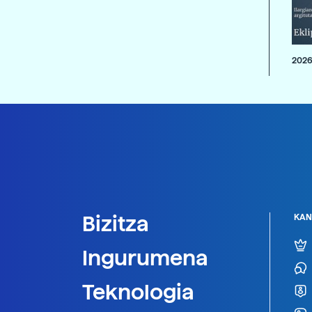
2026
Bizitza
KAN
Ingurumena
Teknologia