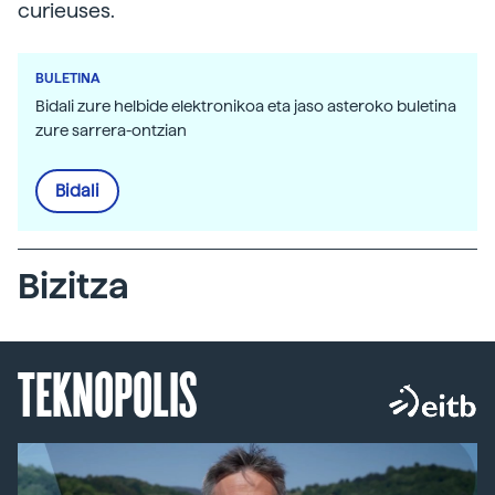
curieuses.
BULETINA
Bidali zure helbide elektronikoa eta jaso asteroko buletina
zure sarrera-ontzian
Bidali
Bizitza
TEKNOPOLIS