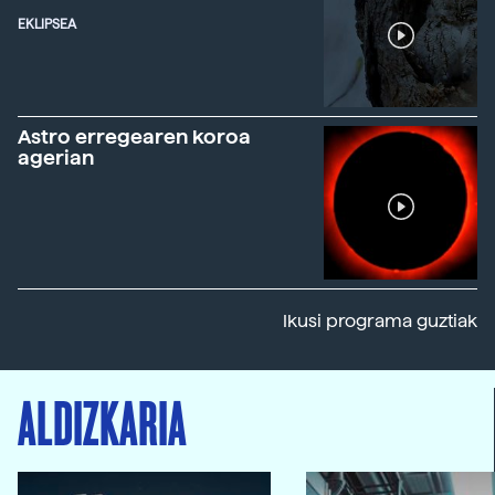
EKLIPSEA
Astro erregearen koroa
agerian
Ikusi programa guztiak
ALDIZKARIA