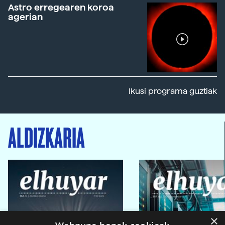
Astro erregearen koroa
agerian
Ikusi programa guztiak
ALDIZKARIA
×