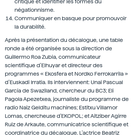
critique et identifier les formes du
négationnisme.
Communiquer en basque pour promouvoir
la durabilité.
Après la présentation du décalogue, une table
ronde a été organisée sous la direction de
Guillermo Roa Zubia, communicateur
scientifique d’Elhuyar et directeur des
programmes « Ekosfera et Nordko Ferrokarrila »
d’Euskadi Irratia. Ils interviennent: Unai Pascual
García de Swaziland, chercheur du BC3; Eli
Pagola Apezetxea, journaliste du programme de
radio Naiz Gelditu machines; Estitxu Villamor
Lomas, chercheuse d'EKOPOL; et Aitziber Agirre
Ruiz de Arkaute, communicatrice scientifique et
coordinatrice du décalogue. L’actrice Beatriz