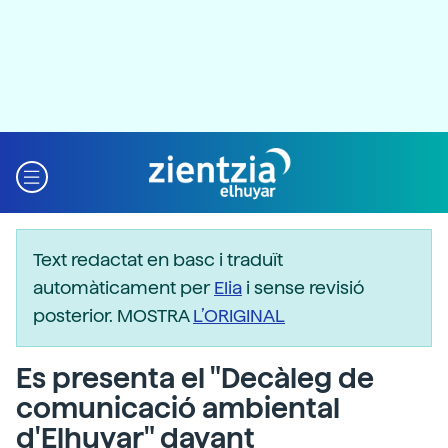
Text redactat en basc i traduït
automàticament per
Elia
i sense revisió
posterior. MOSTRA
L’ORIGINAL
Es presenta el "Decàleg de
comunicació ambiental
d'Elhuyar" davant