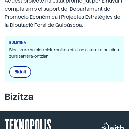
Aquest projecte ha estat promogut per Elhuyar i
compta amb el suport del Departament de
Promoció Econòmica i Projectes Estratègics de
la Diputació Foral de Guipúscoa.
BULETINA
Bidali zure helbide elektronikoa eta jaso asteroko buletina
zure sarrera-ontzian
Bidali
Bizitza
TEKNOPOLIS