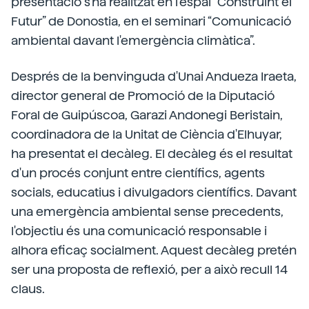
presentació s'ha realitzat en l'espai “Construint el
Futur” de Donostia, en el seminari “Comunicació
ambiental davant l'emergència climàtica”.
Després de la benvinguda d'Unai Andueza Iraeta,
director general de Promoció de la Diputació
Foral de Guipúscoa, Garazi Andonegi Beristain,
coordinadora de la Unitat de Ciència d'Elhuyar,
ha presentat el decàleg. El decàleg és el resultat
d'un procés conjunt entre científics, agents
socials, educatius i divulgadors científics. Davant
una emergència ambiental sense precedents,
l'objectiu és una comunicació responsable i
alhora eficaç socialment. Aquest decàleg pretén
ser una proposta de reflexió, per a això recull 14
claus.