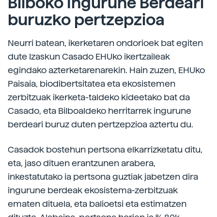
Bilboko Ingurune Berdeari
buruzko pertzepzioa
Neurri batean, ikerketaren ondorioek bat egiten
dute Izaskun Casado EHUko ikertzaileak
egindako azterketarenarekin. Hain zuzen, EHUko
Paisaia, biodibertsitatea eta ekosistemen
zerbitzuak ikerketa-taldeko kideetako bat da
Casado, eta Bilboaldeko herritarrek ingurune
berdeari buruz duten pertzepzioa aztertu du.
Casadok bostehun pertsona elkarrizketatu ditu,
eta, jaso dituen erantzunen arabera,
inkestatutako ia pertsona guztiak jabetzen dira
ingurune berdeak ekosistema-zerbitzuak
ematen dituela, eta balioetsi eta estimatzen