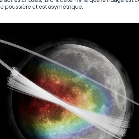
de poussière et est asymétrique.