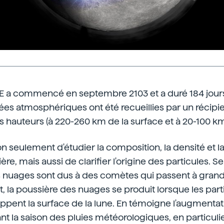
 a commencé en septembre 2103 et a duré 184 jour
es atmosphériques ont été recueillies par un récipient
es hauteurs (à 220-260 km de la surface et à 20-100 km
n seulement d'étudier la composition, la densité et la
e, mais aussi de clarifier l'origine des particules. Se
 nuages sont dus à des comètes qui passent à grand
it, la poussière des nuages se produit lorsque les part
pent la surface de la lune. En témoigne l'augmentati
 la saison des pluies météorologiques, en particulie