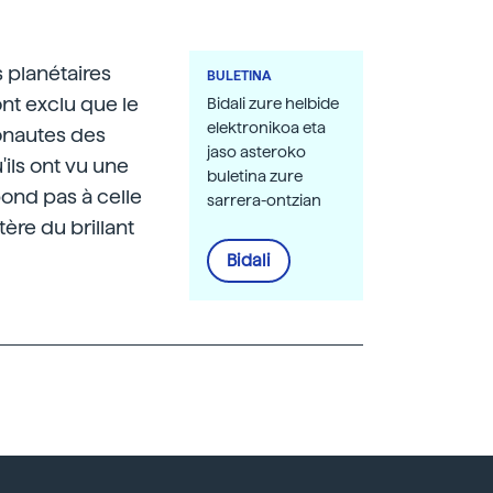
 planétaires
BULETINA
nt exclu que le
Bidali zure helbide
elektronikoa eta
ronautes des
jaso asteroko
ils ont vu une
buletina zure
pond pas à celle
sarrera-ontzian
ère du brillant
Bidali