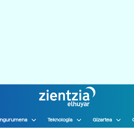
Ingurumena
Teknologia
Gizartea