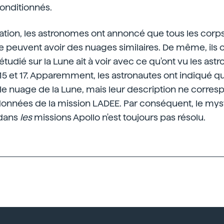
onditionnés.
uation, les astronomes ont annoncé que tous les corps
peuvent avoir des nuages similaires. De même, ils o
étudié sur la Lune ait à voir avec ce qu'ont vu les ast
15 et 17. Apparemment, les astronautes ont indiqué qu'
le nuage de la Lune, mais leur description ne corres
données de la mission LADEE. Par conséquent, le myst
dans
les
missions Apollo n'est toujours pas résolu.