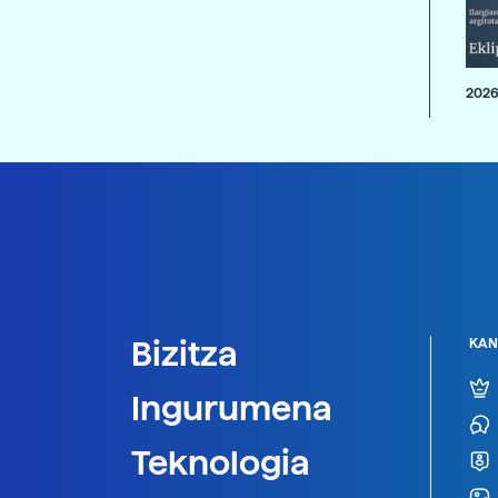
2026
Bizitza
KAN
Ingurumena
Teknologia