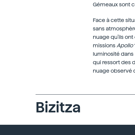
Gémeaux sont c
Face à cette sit
sans atmosphère 
nuage qu'ils ont 
missions
Apollo
luminosité dans 
qui ressort des 
nuage observé 
Bizitza