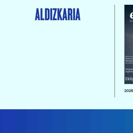
ALDIZKARIA
2026