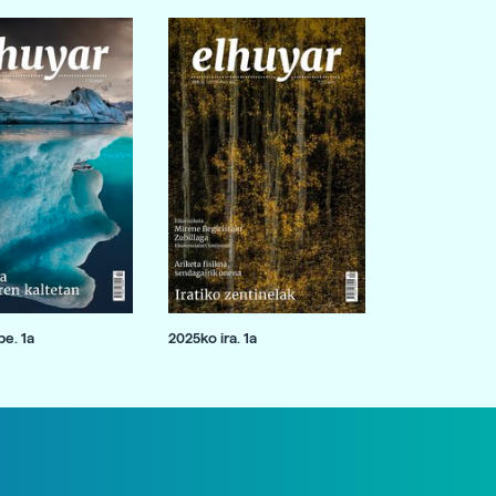
e. 1a
2025ko ira. 1a