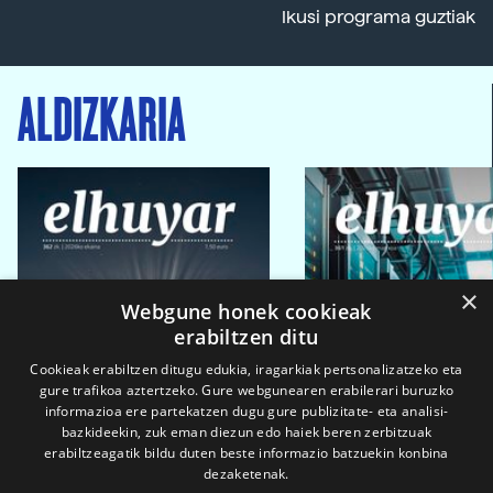
Ikusi programa guztiak
ALDIZKARIA
×
Webgune honek cookieak
erabiltzen ditu
Cookieak erabiltzen ditugu edukia, iragarkiak pertsonalizatzeko eta
gure trafikoa aztertzeko. Gure webgunearen erabilerari buruzko
informazioa ere partekatzen dugu gure publizitate- eta analisi-
bazkideekin, zuk eman diezun edo haiek beren zerbitzuak
erabiltzeagatik bildu duten beste informazio batzuekin konbina
dezaketenak.