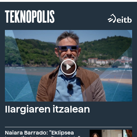
TEKNOPOLIS
Ilargiaren itzalean
Naiara Barrado: "Eklipsea