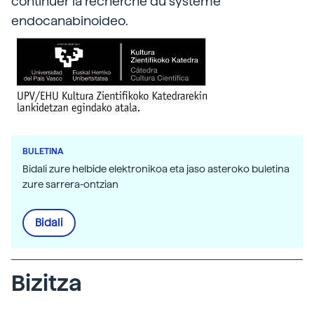
continuer la recherche du système
endocanabinoideo.
BULETINA
Bidali zure helbide elektronikoa eta jaso asteroko buletina
zure sarrera-ontzian
Bidali
Bizitza