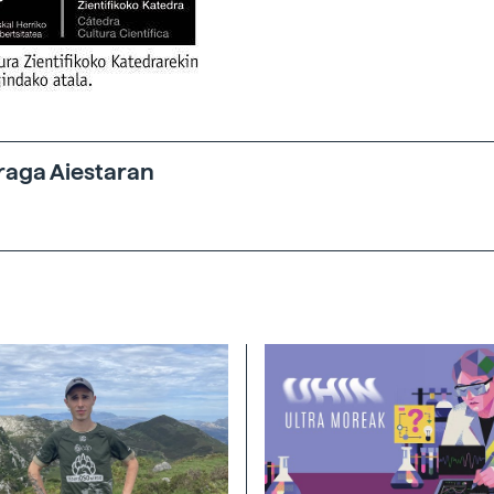
raga Aiestaran