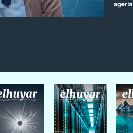
ageria