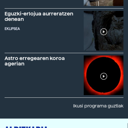
Eguzki-erlojua aurreratzen
denean
EKLIPSEA
Astro erregearen koroa
agerian
Ikusi programa guztiak