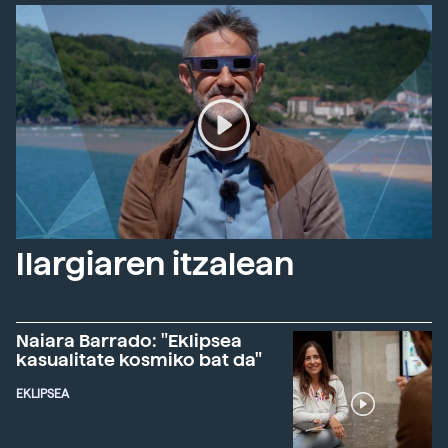
Ilargiaren itzalean
Naiara Barrado: "Eklipsea
kasualitate kosmiko bat da"
EKLIPSEA