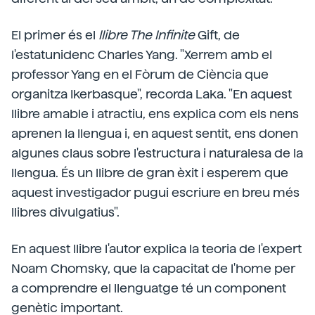
El primer és el
llibre The Infinite
Gift, de
l'estatunidenc Charles Yang. "Xerrem amb el
professor Yang en el Fòrum de Ciència que
organitza Ikerbasque", recorda Laka. "En aquest
llibre amable i atractiu, ens explica com els nens
aprenen la llengua i, en aquest sentit, ens donen
algunes claus sobre l'estructura i naturalesa de la
llengua. És un llibre de gran èxit i esperem que
aquest investigador pugui escriure en breu més
llibres divulgatius".
En aquest llibre l'autor explica la teoria de l'expert
Noam Chomsky, que la capacitat de l'home per
a comprendre el llenguatge té un component
genètic important.