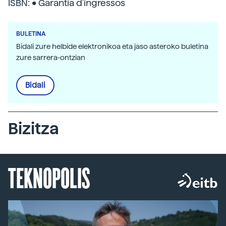
ISBN: • Garantia d'ingressos
BULETINA
Bidali zure helbide elektronikoa eta jaso asteroko buletina
zure sarrera-ontzian
Bidali
Bizitza
TEKNOPOLIS