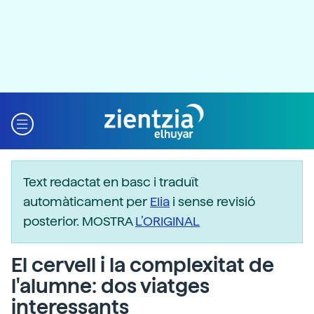
Text redactat en basc i traduït
automàticament per
Elia
i sense revisió
posterior. MOSTRA
L’ORIGINAL
El cervell i la complexitat de
l'alumne: dos viatges
interessants