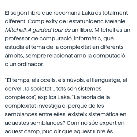
El segon llibre que recomana Laka és totalment
diferent. Complexity de l'estatunidenc Melanie
Mitchell: A guided tour és
un llibre. Mitchell és un
professor de computació, informàtic, que
estudia el tema de la complexitat en diferents
àmbits, sempre relacionat amb la computació
d'un ordinador.
"El temps, els ocells, els núvols, el llenguatge, el
cervell, la societat... tots són sistemes
complexos", explica Laka. "La teoria de la
complexitat investiga el perquè de les
semblances entre elles, existeix sistemàtica en
aquestes semblances? Com no sóc expert en
aquest camp, puc dir que aquest llibre és