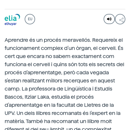
EU
Aprendre és un procés meravellós. Requereix el
funcionament complex d'un òrgan, el cervell. És
cert que encara no sabem exactament com
funciona el cervell i quins són tots els secrets del
procés d'aprenentatge, però cada vegada
s'estan realitzant millors recerques en aquest
camp. La professora de Lingüística i Estudis
Bascos, Itziar Laka, estudia el procés
d'aprenentatge en la facultat de Lletres de la
UPV. Un dels llibres recomanats és l'expert en la
matèria. També ha recomanat un llibre molt
diferent al del seu àmbit, un de complexitat.