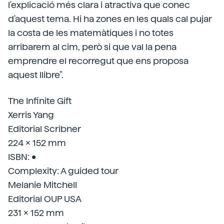
l'explicació més clara i atractiva que conec
d'aquest tema. Hi ha zones en les quals cal pujar
la costa de les matemàtiques i no totes
arribarem al cim, però si que val la pena
emprendre el recorregut que ens proposa
aquest llibre".
The Infinite Gift
Xerris Yang
Editorial Scribner
224 x 152 mm
ISBN: •
Complexity: A guided tour
Melanie Mitchell
Editorial OUP USA
231 x 152 mm