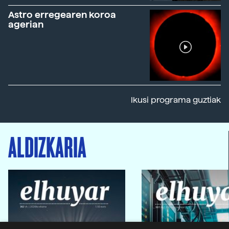
Astro erregearen koroa
agerian
Ikusi programa guztiak
ALDIZKARIA