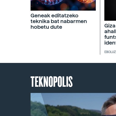
Geneak editatzeko
teknika bat nabarmen
Giza
hobetu dute
ahal
funt
iden
EBOLUZ
TEKNOPOLIS