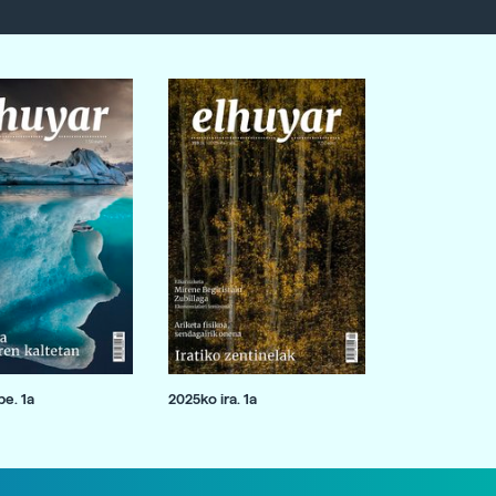
e. 1a
2025ko ira. 1a