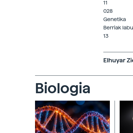
11
028
Genetika
Berriak labu
13
Elhuyar Zi
Biologia