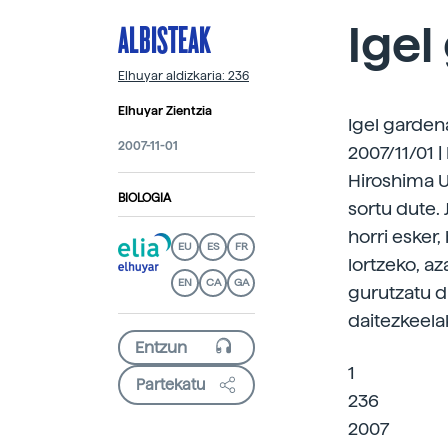
ALBISTEAK
Igel
Elhuyar aldizkaria: 236
Elhuyar Zientzia
Igel garden
2007-11-01
2007/11/01 |
Hiroshima U
BIOLOGIA
sortu dute. 
horri esker,
EU
ES
FR
lortzeko, a
EN
CA
GA
gurutzatu d
daitezkeela
1
Partekatu
236
2007