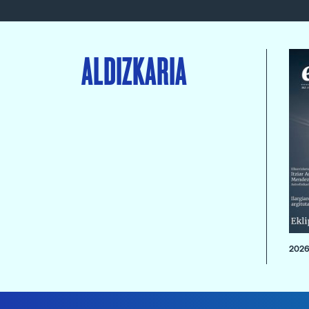
ALDIZKARIA
2026