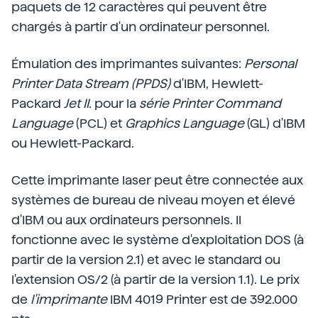
paquets de 12 caractères qui peuvent être
chargés à partir d'un ordinateur personnel.
Émulation des imprimantes suivantes:
Personal
Printer Data Stream (PPDS)
d'IBM, Hewlett-
Packard
Jet II.
pour la
série Printer Command
Language
(PCL) et
Graphics Language
(GL) d'IBM
ou Hewlett-Packard.
Cette imprimante laser peut être connectée aux
systèmes de bureau de niveau moyen et élevé
d'IBM ou aux ordinateurs personnels. Il
fonctionne avec le système d'exploitation DOS (à
partir de la version 2.1) et avec le standard ou
l'extension OS/2 (à partir de la version 1.1). Le prix
de
l'imprimante
IBM 4019 Printer est de 392.000