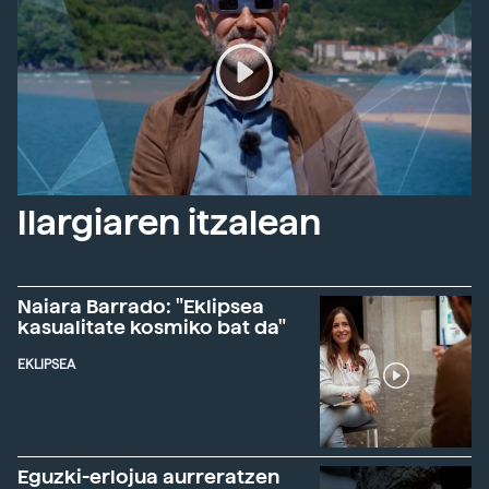
Ilargiaren itzalean
Naiara Barrado: "Eklipsea
kasualitate kosmiko bat da"
EKLIPSEA
Eguzki-erlojua aurreratzen