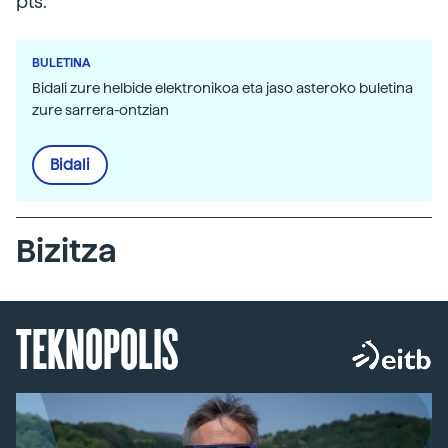
pts.
BULETINA
Bidali zure helbide elektronikoa eta jaso asteroko buletina
zure sarrera-ontzian
Bidali
Bizitza
TEKNOPOLIS