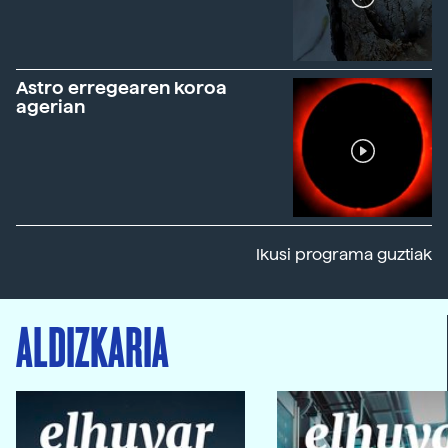
Astro erregearen koroa
agerian
Ikusi programa guztiak
ALDIZKARIA