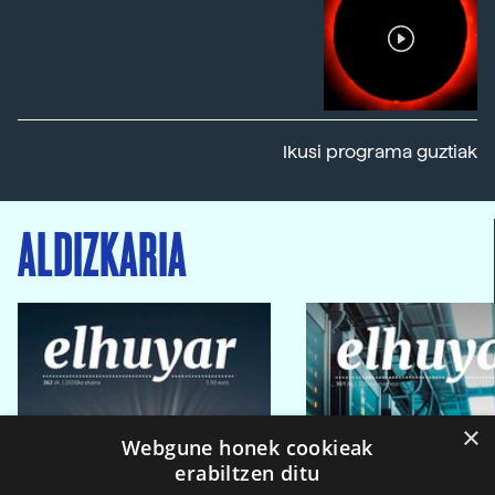
Ikusi programa guztiak
ALDIZKARIA
×
Webgune honek cookieak
erabiltzen ditu