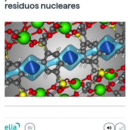
residuos nucleares
EU