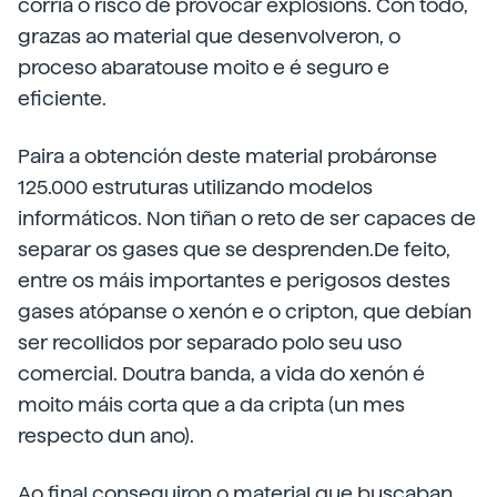
corría o risco de provocar explosións. Con todo,
grazas ao material que desenvolveron, o
proceso abaratouse moito e é seguro e
eficiente.
Paira a obtención deste material probáronse
125.000 estruturas utilizando modelos
informáticos. Non tiñan o reto de ser capaces de
separar os gases que se desprenden.De feito,
entre os máis importantes e perigosos destes
gases atópanse o xenón e o cripton, que debían
ser recollidos por separado polo seu uso
comercial. Doutra banda, a vida do xenón é
moito máis corta que a da cripta (un mes
respecto dun ano).
Ao final conseguiron o material que buscaban.