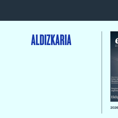
ALDIZKARIA
2026