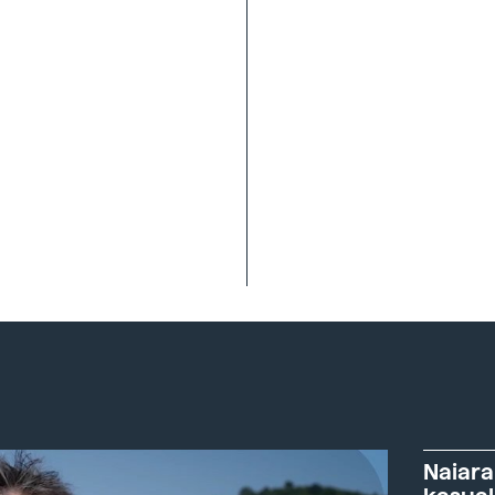
Naiara