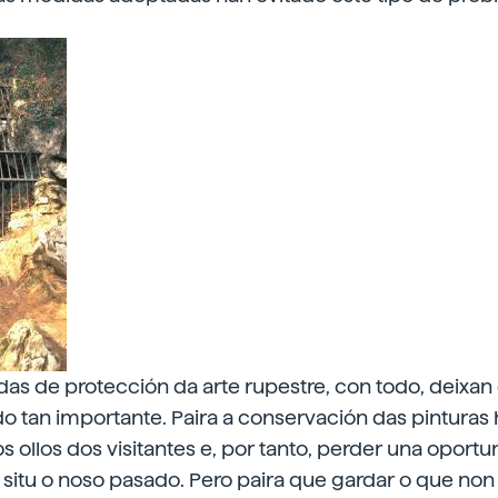
das de protección da arte rupestre, con todo, deixa
 tan importante. Paira a conservación das pinturas 
s ollos dos visitantes e, por tanto, perder una oport
 situ o noso pasado. Pero paira que gardar o que non