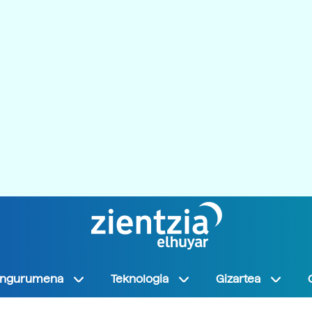
Ingurumena
Teknologia
Gizartea