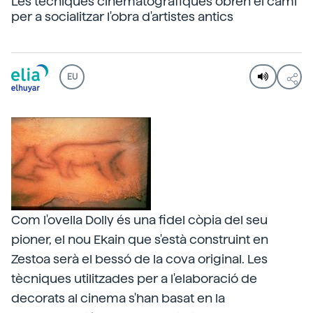
Les tècniques cinematogràfiques obren el camí
per a socialitzar l'obra d'artistes antics
EU
Com l'ovella Dolly és una fidel còpia del seu
pioner, el nou Ekain que s'està construint en
Zestoa serà el bessó de la cova original. Les
tècniques utilitzades per a l'elaboració de
decorats al cinema s'han basat en la