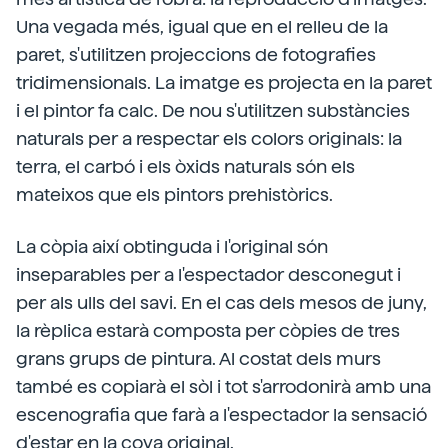
Una vegada més, igual que en el relleu de la
paret, s'utilitzen projeccions de fotografies
tridimensionals. La imatge es projecta en la paret
i el pintor fa calc. De nou s'utilitzen substàncies
naturals per a respectar els colors originals: la
terra, el carbó i els òxids naturals són els
mateixos que els pintors prehistòrics.
La còpia així obtinguda i l'original són
inseparables per a l'espectador desconegut i
per als ulls del savi. En el cas dels mesos de juny,
la rèplica estarà composta per còpies de tres
grans grups de pintura. Al costat dels murs
també es copiarà el sòl i tot s'arrodonirà amb una
escenografia que farà a l'espectador la sensació
d'estar en la cova original.