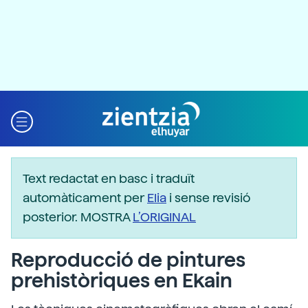
Text redactat en basc i traduït
automàticament per
Elia
i sense revisió
posterior. MOSTRA
L’ORIGINAL
Reproducció de pintures
prehistòriques en Ekain