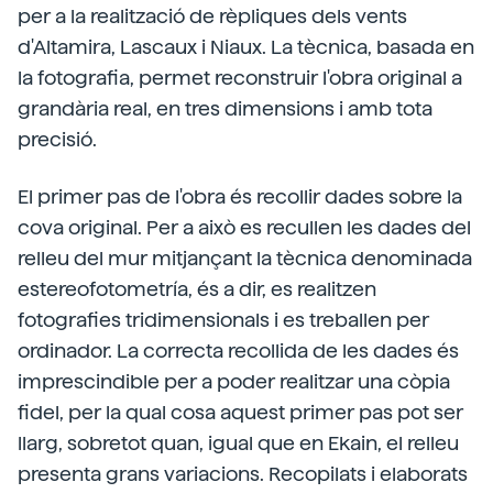
per a la realització de rèpliques dels vents
d'Altamira, Lascaux i Niaux. La tècnica, basada en
la fotografia, permet reconstruir l'obra original a
grandària real, en tres dimensions i amb tota
precisió.
El primer pas de l'obra és recollir dades sobre la
cova original. Per a això es recullen les dades del
relleu del mur mitjançant la tècnica denominada
estereofotometría, és a dir, es realitzen
fotografies tridimensionals i es treballen per
ordinador. La correcta recollida de les dades és
imprescindible per a poder realitzar una còpia
fidel, per la qual cosa aquest primer pas pot ser
llarg, sobretot quan, igual que en Ekain, el relleu
presenta grans variacions. Recopilats i elaborats