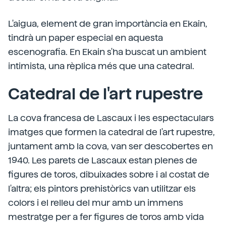
L'aigua, element de gran importància en Ekain,
tindrà un paper especial en aquesta
escenografia. En Ekain s'ha buscat un ambient
intimista, una rèplica més que una catedral.
Catedral de l'art rupestre
La cova francesa de Lascaux i les espectaculars
imatges que formen la catedral de l'art rupestre,
juntament amb la cova, van ser descobertes en
1940. Les parets de Lascaux estan plenes de
figures de toros, dibuixades sobre i al costat de
l'altra; els pintors prehistòrics van utilitzar els
colors i el relleu del mur amb un immens
mestratge per a fer figures de toros amb vida