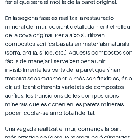
fer el que serà el motlle de la paret original.
En la segona fase es realitza la restauració
mineral del mur, copiant detalladament el relleu
de la cova original. Per a això s'utilitzen
compostos acrílics basats en materials naturals
(sorra, argila, sílice, etc.). Aquests compostos són
fàcils de manejar i serveixen per a unir
invisibilmente les parts de la paret que s'han
treballat separadament. A més són flexibles, és a
dir, utilitzant diferents varietats de compostos
acrílics, les transicions de les composicions
minerals que es donen en les parets minerals
poden copiar-se amb tota fidelitat.
Una vegada realitzat el mur, comença la part
més artística de l'obra: la reproducció d'imatges.