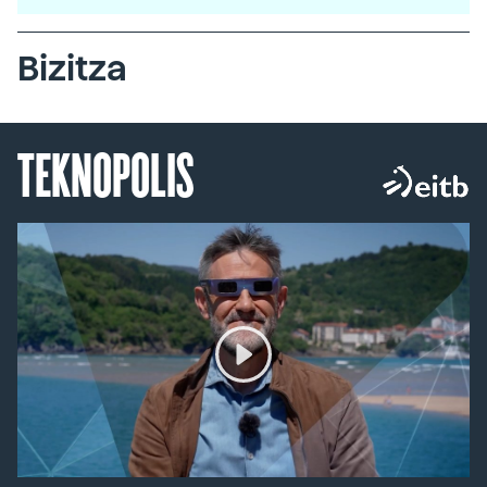
Bizitza
TEKNOPOLIS