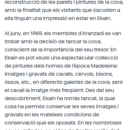
reconstrucció de les parets i pintures de la cova,
amb la finalitat que els visitants que s'acosten a
ella tinguin una impressió en estar en Ekain.
Al juny, en 1969, els membres d'Aranzadi es van
trobar amb la decisió de tancar la cova,
conscient de la importància del seu tresor. En
Ekain es pot veure una espectacular col·lecció
de pintures dels homes de l'època Madeleine:
imatges i gravats de cavalls, cérvols, bisons,
óssos, etc., en diferents galeries de la cova, sent
el cavall la imatge més freqüent. Des del seu
descobriment, Ekain ha romàs tancat, la qual
cosa ha permès conservar les seves imatges i
gravats en les mateixes condicions de
conservació que els oposats. En les nombroses