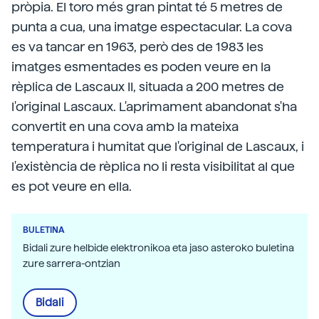
pròpia. El toro més gran pintat té 5 metres de
punta a cua, una imatge espectacular. La cova
es va tancar en 1963, però des de 1983 les
imatges esmentades es poden veure en la
rèplica de Lascaux II, situada a 200 metres de
l'original Lascaux. L'aprimament abandonat s'ha
convertit en una cova amb la mateixa
temperatura i humitat que l'original de Lascaux, i
l'existència de rèplica no li resta visibilitat al que
es pot veure en ella.
BULETINA
Bidali zure helbide elektronikoa eta jaso asteroko buletina
zure sarrera-ontzian
Bidali