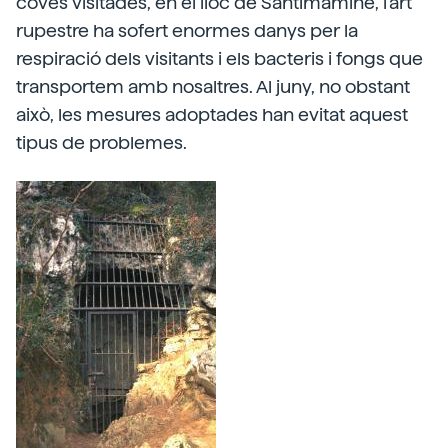
coves visitades, en el lloc de Santimamiñe, l'art
rupestre ha sofert enormes danys per la
respiració dels visitants i els bacteris i fongs que
transportem amb nosaltres. Al juny, no obstant
això, les mesures adoptades han evitat aquest
tipus de problemes.