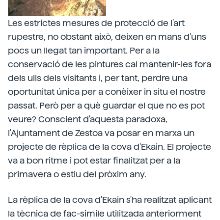
Les estrictes mesures de protecció de l'art
rupestre, no obstant això, deixen en mans d'uns
pocs un llegat tan important. Per a la
conservació de les pintures cal mantenir-les fora
dels ulls dels visitants i, per tant, perdre una
oportunitat única per a conèixer in situ el nostre
passat. Però per a què guardar el que no es pot
veure? Conscient d'aquesta paradoxa,
l'Ajuntament de Zestoa va posar en marxa un
projecte de rèplica de la cova d'Ekain. El projecte
va a bon ritme i pot estar finalitzat per a la
primavera o estiu del pròxim any.
La rèplica de la cova d'Ekain s'ha realitzat aplicant
la tècnica de fac-simile utilitzada anteriorment