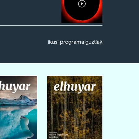
Ikusi programa guztiak