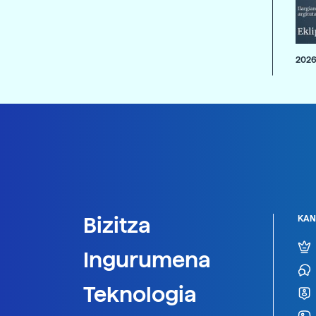
2026
Bizitza
KAN
Ingurumena
Teknologia