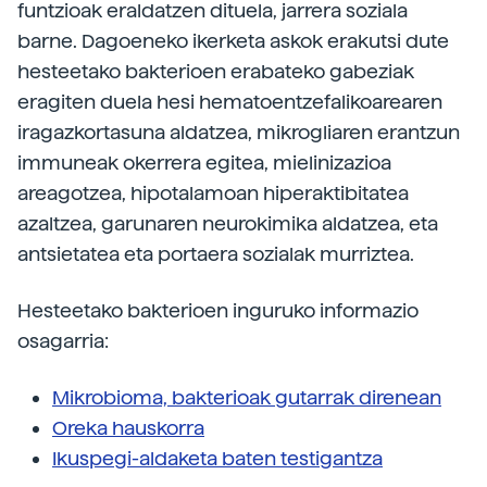
funtzioak eraldatzen dituela, jarrera soziala
barne. Dagoeneko ikerketa askok erakutsi dute
hesteetako bakterioen erabateko gabeziak
eragiten duela hesi hematoentzefalikoarearen
iragazkortasuna aldatzea, mikrogliaren erantzun
immuneak okerrera egitea, mielinizazioa
areagotzea, hipotalamoan hiperaktibitatea
azaltzea, garunaren neurokimika aldatzea, eta
antsietatea eta portaera sozialak murriztea.
Hesteetako bakterioen inguruko informazio
osagarria:
Mikrobioma, bakterioak gutarrak direnean
Oreka hauskorra
Ikuspegi-aldaketa baten testigantza