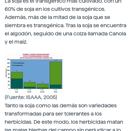
La soja es el transgénico más cultivado, con un
60% de soja en los cultivos transgénicos.
Además, más de la mitad de la soja que se
siembra es transgénica. Tras la soja se encuentra
el algodón, seguido de una colza llamada Canola
y el maíz.
(Fuente: ISAAA, 2005)
Tanto la soja como las demás son variedades
transformadas para ser tolerantes a los
herbicidas. De este modo, los herbicidas matan
las malas hierbas del campo sin perjudicar a lo