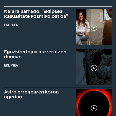
Naiara Barrado: "Eklipsea
kasualitate kosmiko bat da"
EKLIPSEA
Eguzki-erlojua aurreratzen
denean
EKLIPSEA
Astro erregearen koroa
agerian