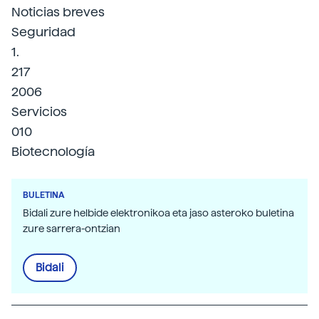
Noticias breves
Seguridad
1.
217
2006
Servicios
010
Biotecnología
BULETINA
Bidali zure helbide elektronikoa eta jaso asteroko buletina
zure sarrera-ontzian
Bidali