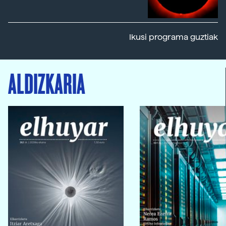
Ikusi programa guztiak
ALDIZKARIA