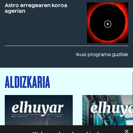
Astro erregearen koroa
agerian
Ikusi programa guztiak
ALDIZKARIA
×