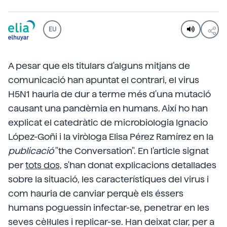
EU
A pesar que els titulars d'alguns mitjans de
comunicació han apuntat el contrari, el virus
H5N1 hauria de dur a terme més d'una mutació
causant una pandèmia en humans. Així ho han
explicat el catedràtic de microbiologia Ignacio
López-Goñi i la viròloga Elisa Pérez Ramírez en la
publicació
"the Conversation". En l'article signat
per
tots dos,
s'han donat explicacions detallades
sobre la situació, les característiques del virus i
com hauria de canviar perquè els éssers
humans poguessin infectar-se, penetrar en les
seves cèl·lules i replicar-se. Han deixat clar, per a