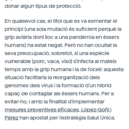
donar algun tipus de protecció.
En qualsevol cas, el títol que es va esmentar el
principi (una sola mutació és suficient perquè la
grip aviària doni lloc a una pandèmia en éssers
humans) ha estat negat. Però no han ocultat la
seva preocupació, sobretot, si una espècie
vulnerable (porc, vaca, visó) s'infecta al mateix
temps amb la grip humana i la de l'ocell: aquesta
situació facilitaria la reorganització dels
genomes dels virus i la formació d'un híbrid
capaç de contagiar als éssers humans. Per a
evitar-ho, i amb la finalitat d'implementar
mesures preventives eficaces, López-Goñi i
Pérez
han apostat per l'estratègia Salut Única.