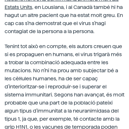
Estats Units,
en Lousiana, i al Canadà també hi ha
hagut un altre pacient que ha estat molt greu.
En
cap cas s'ha demostrat que el virus s'hagi
contagiat de la persona a la persona.
Tenint tot això en compte, els autors creuen que
si es propaguen en humans, el virus trigarà més
a trobar la combinació adequada entre les
mutacions. No n'hi ha prou amb subjectar bé a
les cèl·lules humanes, ha de ser capaç
d'interioritzar-se i reproduir-se i superar el
sistema immunitari. Segons han avançat, és molt
probable que una part de la població pateixi
algun tipus d'immunitat a la neuranimidasa del
tipus 1, ja que, per exemple, té contacte amb la
grip H1N1, o les vacunes de temporada poden