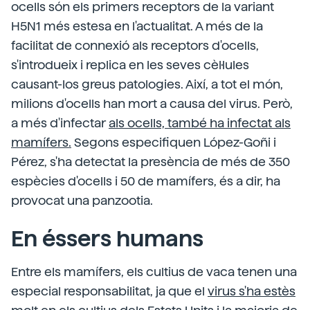
ocells són els primers receptors de la variant
H5N1 més estesa en l'actualitat. A més de la
facilitat de connexió als receptors d'ocells,
s'introdueix i replica en les seves cèl·lules
causant-los greus patologies. Així, a tot el món,
milions d'ocells han mort a causa del virus. Però,
a més d'infectar
als ocells, també ha infectat als
mamífers.
Segons especifiquen López-Goñi i
Pérez, s'ha detectat la presència de més de 350
espècies d'ocells i 50 de mamífers, és a dir, ha
provocat una panzootia.
En éssers humans
Entre els mamífers, els cultius de vaca tenen una
especial responsabilitat, ja que el
virus s'ha estès