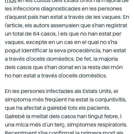
molt
en els cultius dels Estats Units i la majoria de
les infeccions diagnosticades en les persones
d'aquest país han estat a través de les vaques. En
l'article, els autors assenyalen que s'han registrat
un total de 64 casos, i els que no han estat per
vaques, excepte en un cas en el qual no s'ha
pogut identificar la seva procedència, han estat
a través d'ocells domèstics. De fet, la majoria
dels casos que s'han donat en la resta del món
ho han estat a través d'ocells domèstics.
En les persones infectades als Estats Units, el
símptoma més freqüent ha estat la conjuntivitis,
que ha afectat a gairebé tots els pacients.
Gairebé la meitat dels casos han tingut febre, i
una mica més d'un terç, símptomes respiratoris.
Recentment s'ha confirmat la primera mort als