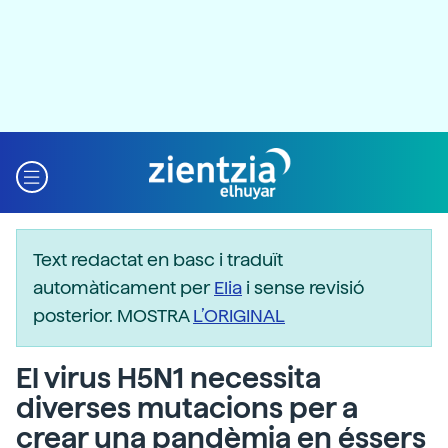
Text redactat en basc i traduït
automàticament per
Elia
i sense revisió
posterior. MOSTRA
L’ORIGINAL
El virus H5N1 necessita
diverses mutacions per a
crear una pandèmia en éssers