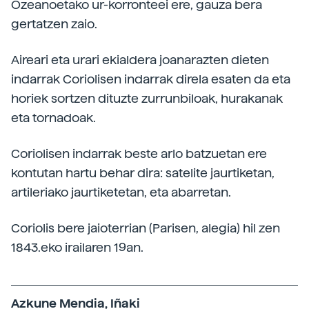
Ozeanoetako ur-korronteei ere, gauza bera
gertatzen zaio.
Aireari eta urari ekialdera joanarazten dieten
indarrak Coriolisen indarrak direla esaten da eta
horiek sortzen dituzte zurrunbiloak, hurakanak
eta tornadoak.
Coriolisen indarrak beste arlo batzuetan ere
kontutan hartu behar dira: satelite jaurtiketan,
artileriako jaurtiketetan, eta abarretan.
Coriolis bere jaioterrian (Parisen, alegia) hil zen
1843.eko irailaren 19an.
Azkune Mendia, Iñaki