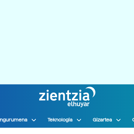
Ingurumena
Teknologia
Gizartea