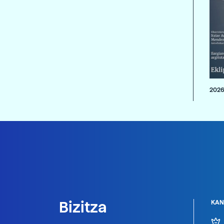
2026
Bizitza
KAN