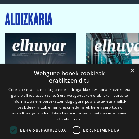
ALDIZKARIA
×
Webgune honek cookieak
erabiltzen ditu
Cookieak erabiltzen ditugu edukia, iragarkiak pertsonalizatzeko eta
gure trafikoa aztertzeko. Gure webgunearen erabilerari buruzko
informazioa ere partekatzen dugu gure publizitate- eta analisi-
bazkideekin, zuk eman diezun edo haiek beren zerbitzuak
erabiltzeagatik bildu duten beste informazio batzuekin konbina
dezaketenak.
BEHAR-BEHARREZKOA
ERRENDIMENDUA