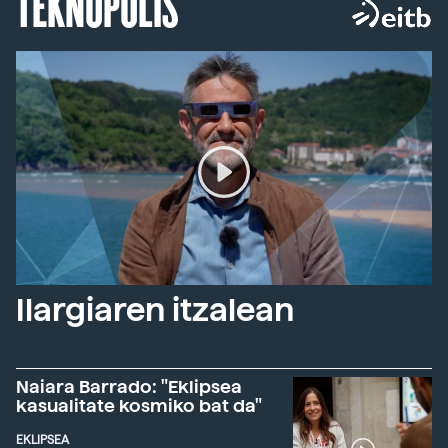
TEKNOPOLIS
Ilargiaren itzalean
Naiara Barrado: "Eklipsea
kasualitate kosmiko bat da"
EKLIPSEA