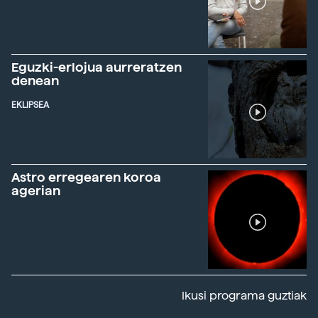
Eguzki-erlojua aurreratzen
denean
EKLIPSEA
Astro erregearen koroa
agerian
Ikusi programa guztiak