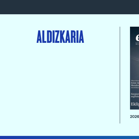
ALDIZKARIA
2026