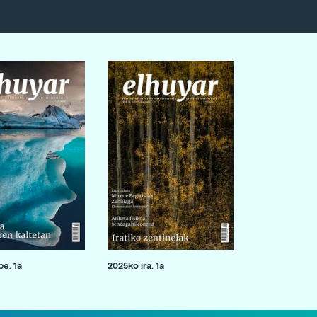
e. 1a
2025ko ira. 1a