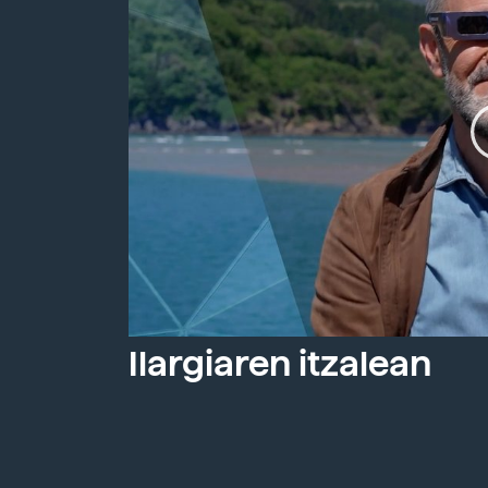
Ilargiaren itzalean