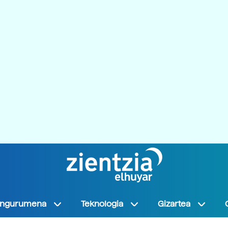
Ingurumena
Teknologia
Gizartea