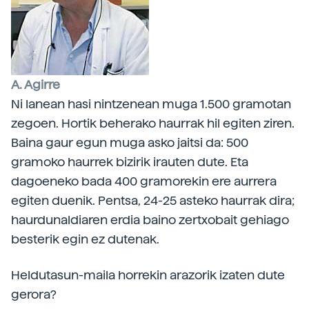
A. Agirre
Ni lanean hasi nintzenean muga 1.500 gramotan
zegoen. Hortik beherako haurrak hil egiten ziren.
Baina gaur egun muga asko jaitsi da: 500
gramoko haurrek bizirik irauten dute. Eta
dagoeneko bada 400 gramorekin ere aurrera
egiten duenik. Pentsa, 24-25 asteko haurrak dira;
haurdunaldiaren erdia baino zertxobait gehiago
besterik egin ez dutenak.
Heldutasun-maila horrekin arazorik izaten dute
gerora?