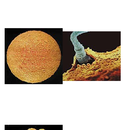
unea da kritikoena, eta haurdunaldiaren hasieran
gertatzen da, fase enbrionarioan. Hortik aurrera,
hazi eta heldu besterik ez dute egin behar.
0
eguna
200-300 milioi espermatozoidek obulurainoko
bidaia hasi dute. Hainbat orduko bide luzearen
ondoren bakan batzuk iritsiko dira, eta horietatik
bakarrak lortuko du barrura sartzea.