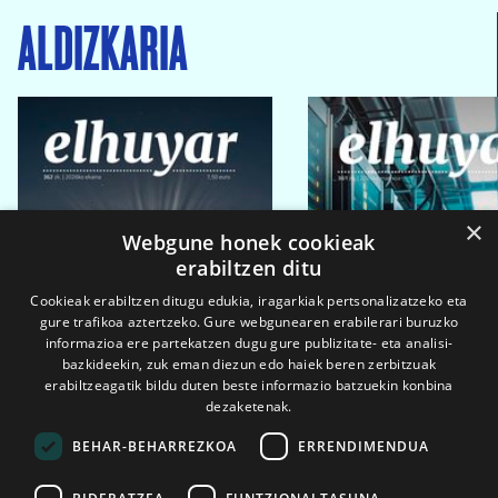
ALDIZKARIA
×
Webgune honek cookieak
erabiltzen ditu
Cookieak erabiltzen ditugu edukia, iragarkiak pertsonalizatzeko eta
gure trafikoa aztertzeko. Gure webgunearen erabilerari buruzko
informazioa ere partekatzen dugu gure publizitate- eta analisi-
bazkideekin, zuk eman diezun edo haiek beren zerbitzuak
erabiltzeagatik bildu duten beste informazio batzuekin konbina
dezaketenak.
BEHAR-BEHARREZKOA
ERRENDIMENDUA