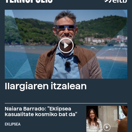
Ilargiaren itzalean
Naiara Barrado: "Eklipsea
kasualitate kosmiko bat da"
EKLIPSEA