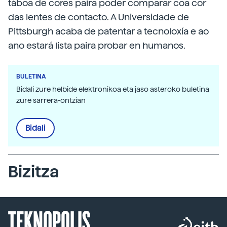
táboa de cores paira poder comparar coa cor
das lentes de contacto. A Universidade de
Pittsburgh acaba de patentar a tecnoloxía e ao
ano estará lista paira probar en humanos.
BULETINA
Bidali zure helbide elektronikoa eta jaso asteroko buletina
zure sarrera-ontzian
Bidali
Bizitza
TEKNOPOLIS