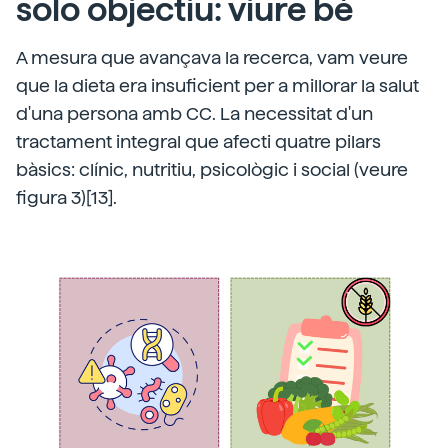
solo objectiu: viure bé
A mesura que avançava la recerca, vam veure
que la dieta era insuficient per a millorar la salut
d'una persona amb CC. La necessitat d'un
tractament integral que afecti quatre pilars
bàsics: clínic, nutritiu, psicològic i social (veure
figura 3)[13].