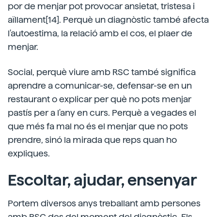
por de menjar pot provocar ansietat, tristesa i
aïllament[14]. Perquè un diagnòstic també afecta
l'autoestima, la relació amb el cos, el plaer de
menjar.
Social, perquè viure amb RSC també significa
aprendre a comunicar-se, defensar-se en un
restaurant o explicar per què no pots menjar
pastís per a l'any en curs. Perquè a vegades el
que més fa mal no és el menjar que no pots
prendre, sinó la mirada que reps quan ho
expliques.
Escoltar, ajudar, ensenyar
Portem diversos anys treballant amb persones
amb RSC des del moment del diagnòstic. Els