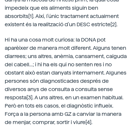
impedeix que els aliments siguin ben
absorbits[1]. Així, l'únic tractament actualment
existent és la realització d'un DESC estricte[2].
Hi ha una cosa molt curiosa: la DONA pot
aparèixer de manera molt diferent. Alguns tenen
diarrees; uns altres, anèmia, cansament, caiguda
del cabell...; i hi ha els qui no senten res i no
obstant això estan danyats internament. Algunes
persones són diagnosticades després de
diversos anys de consulta a consulta sense
resposta[3]. A uns altres, en un examen habitual.
Però en tots els casos, el diagnòstic influeix.
Força a la persona amb GZ a canviar la manera
de menjar, comprar, sortir i viure[4].