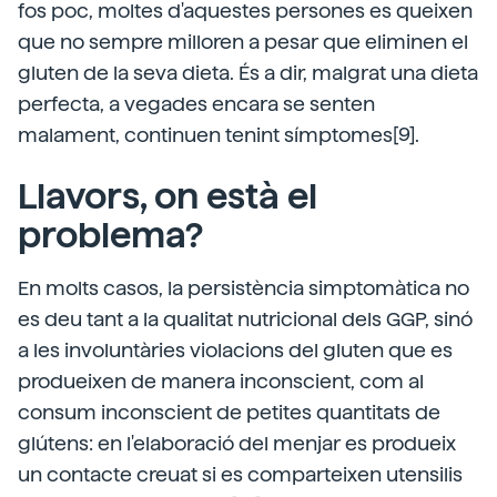
fos poc, moltes d'aquestes persones es queixen
que no sempre milloren a pesar que eliminen el
gluten de la seva dieta. És a dir, malgrat una dieta
perfecta, a vegades encara se senten
malament, continuen tenint símptomes[9].
Llavors, on està el
problema?
En molts casos, la persistència simptomàtica no
es deu tant a la qualitat nutricional dels GGP, sinó
a les involuntàries violacions del gluten que es
produeixen de manera inconscient, com al
consum inconscient de petites quantitats de
glútens: en l'elaboració del menjar es produeix
un contacte creuat si es comparteixen utensilis