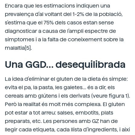
Encara que les estimacions indiquen una
prevalença d'al voltant del 1-2% de la població,
s'estima que el 75% dels casos estan sense
diagnosticar a causa de l'ampli espectre de
símptomes i a la falta de coneixement sobre la
malaltia[5].
Una GGD… desequilibrada
La idea d'eliminar el gluten de la dieta és simple:
evita el pa, la pasta, les galetes... és a dir, els
cereals amb glútens i els derivats (veure figura 1).
Però la realitat és molt més complexa. El gluten
pot estar a tot arreu: salses, embotits, plats
preparats, etc. Les persones amb GZ han de
llegir cada etiqueta, cada llista d'ingredients, i així