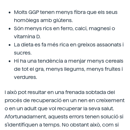
Molts GGP tenen menys fibra que els seus
homòlegs amb glútens.
Són menys rics en ferro, calci, magnesi o
vitamina D.
La dieta es fa més rica en greixos assaonats i
sucres.
Hi ha una tendència a menjar menys cereals
de tot el gra, menys llegums, menys fruites i
verdures.
I això pot resultar en una frenada sobtada del
procés de recuperació en un nen en creixement
o en un adult que vol recuperar la seva salut.
Afortunadament, aquests errors tenen solució si
s'identifiquen a temps. No obstant això, com si