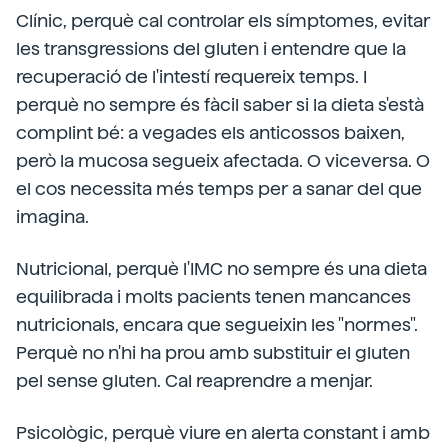
Clínic, perquè cal controlar els símptomes, evitar
les transgressions del gluten i entendre que la
recuperació de l'intestí requereix temps. I
perquè no sempre és fàcil saber si la dieta s'està
complint bé: a vegades els anticossos baixen,
però la mucosa segueix afectada. O viceversa. O
el cos necessita més temps per a sanar del que
imagina.
Nutricional, perquè l'IMC no sempre és una dieta
equilibrada i molts pacients tenen mancances
nutricionals, encara que segueixin les "normes".
Perquè no n'hi ha prou amb substituir el gluten
pel sense gluten. Cal reaprendre a menjar.
Psicològic, perquè viure en alerta constant i amb