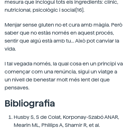
mesura que inclogui tots els ingredients: clínic,
nutricional, psicològic i social[16].
Menjar sense gluten no et cura amb màgia. Però
saber que no estàs només en aquest procés,
sentir que algú està amb tu... Això pot canviar la
vida.
I tal vegada només, la qual cosa en un principi va
començar com una renúncia, sigui un viatge a
un nivell de benestar molt més lent del que
pensaves.
Bibliografia
Husby S, S de Colat, Korponay-Szabó ANAR,
Mearin ML, Phillips A, Shamir R, et al.