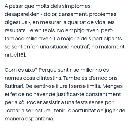
A pesar que molts dels símptomes
desapareixien - dolor, cansament, problemes
digestius -, en mesurar la qualitat de vida, els
resultats... eren tebis. No empitjoraven, però
tampoc milloraven. La majoria dels participants
se sentien "en una situació neutral", no malament
ni bé[16].
Com és això? Perquè sentir-se millor no és
només cosa d'intestins. També és d'emocions.
Rutinari. De sentir-se lliure i sense límits. Menges
el fet de no haver de justificar-te constantment
per això. Poder assistir a una festa sense por.
Tornar a ser natural, tenir l'oportunitat de jugar de
manera espontània.