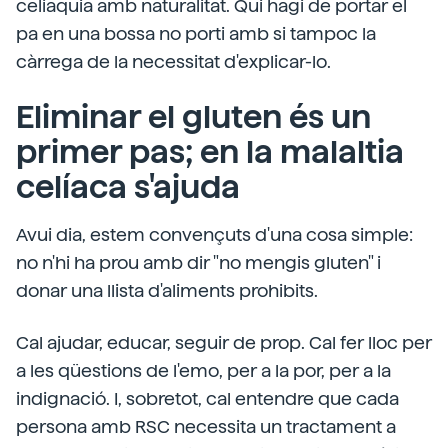
celiaquia amb naturalitat. Qui hagi de portar el
pa en una bossa no porti amb si tampoc la
càrrega de la necessitat d'explicar-lo.
Eliminar el gluten és un
primer pas; en la malaltia
celíaca s'ajuda
Avui dia, estem convençuts d'una cosa simple:
no n'hi ha prou amb dir "no mengis gluten" i
donar una llista d'aliments prohibits.
Cal ajudar, educar, seguir de prop. Cal fer lloc per
a les qüestions de l'emo, per a la por, per a la
indignació. I, sobretot, cal entendre que cada
persona amb RSC necessita un tractament a