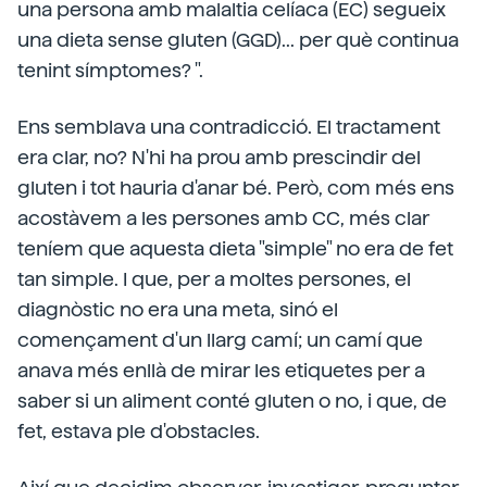
una persona amb malaltia celíaca (EC) segueix
una dieta sense gluten (GGD)... per què continua
tenint símptomes? ".
Ens semblava una contradicció. El tractament
era clar, no? N'hi ha prou amb prescindir del
gluten i tot hauria d'anar bé. Però, com més ens
acostàvem a les persones amb CC, més clar
teníem que aquesta dieta "simple" no era de fet
tan simple. I que, per a moltes persones, el
diagnòstic no era una meta, sinó el
començament d'un llarg camí; un camí que
anava més enllà de mirar les etiquetes per a
saber si un aliment conté gluten o no, i que, de
fet, estava ple d'obstacles.