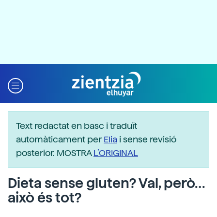
Text redactat en basc i traduït
automàticament per
Elia
i sense revisió
posterior. MOSTRA
L’ORIGINAL
Dieta sense gluten? Val, però…
això és tot?