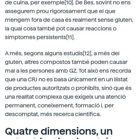
de cuina, per exemple[10]. De Bes, sovint no ens
assegurem prou rigorosament que el que
mengem fora de casa és realment sense gluten,
la qual cosa també pot causar reaccions o
símptomes persistents[11].
A més, segons alguns estudis[12], a més del
gluten, altres compostos també poden causar
mal a les persones amb GZ. Tot això ens recorda
que una CRJ no es basa únicament en un llistat
de productes autoritzats o prohibits, sinó que és
una realitat complexa que exigeix una atenció
permanent, coneixement, formació i, per
descomptat, més recerca científica.
Quatre dimensions, un