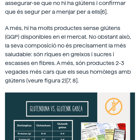
assegurar-se que no hi ha glútens i confirmar
que és segur per a menjar per a ells[6].
A més, hi ha molts productes sense glútens
(GGP) disponibles en el mercat. No obstant això,
la seva composició no és precisament la més
saludable: són riques en greixos i sucres i
escasses en fibres. A més, són productes 2-3
vegades més cars que els seus homòlegs amb
glútens (veure figura 2)[7, 8].