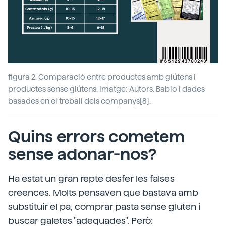
figura 2. Comparació entre productes amb glútens i
productes sense glútens. Imatge: Autors. Babio i dades
basades en el treball dels companys[8].
Quins errors cometem
sense adonar-nos?
Ha estat un gran repte desfer les falses
creences. Molts pensaven que bastava amb
substituir el pa, comprar pasta sense gluten i
buscar galetes "adequades". Però: