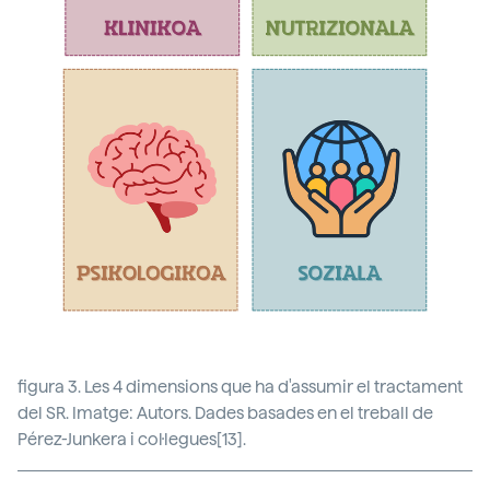
figura 3. Les 4 dimensions que ha d'assumir el tractament
del SR. Imatge: Autors. Dades basades en el treball de
Pérez-Junkera i col·legues[13].