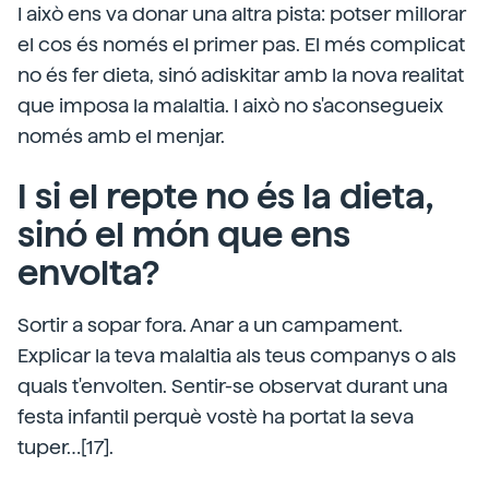
I això ens va donar una altra pista: potser millorar
el cos és només el primer pas. El més complicat
no és fer dieta, sinó adiskitar amb la nova realitat
que imposa la malaltia. I això no s'aconsegueix
només amb el menjar.
I si el repte no és la dieta,
sinó el món que ens
envolta?
Sortir a sopar fora. Anar a un campament.
Explicar la teva malaltia als teus companys o als
quals t'envolten. Sentir-se observat durant una
festa infantil perquè vostè ha portat la seva
tuper…[17].