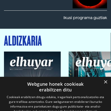
Ikusi programa guztiak
ALDIZKARIA
×
Webgune honek cookieak
erabiltzen ditu
Cookieak erabiltzen ditugu edukia, iragarkiak pertsonalizatzeko eta
gure trafikoa aztertzeko. Gure webgunearen erabilerari buruzko
informazioa ere partekatzen dugu gure publizitate- eta analisi-