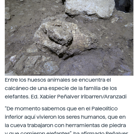
Entre los huesos animales se encuentra el
calcáneo de una especie de la familia de los
elefantes. Ed. Xabier Peñalver Iribarren/Aranzadi
“De momento sabemos que en el Paleolítico
inferior aquí vivieron los seres humanos, que en
la cueva trabajaron con herramientas de piedra
y que comieron elefantes”, ha afirmado Peñalver.