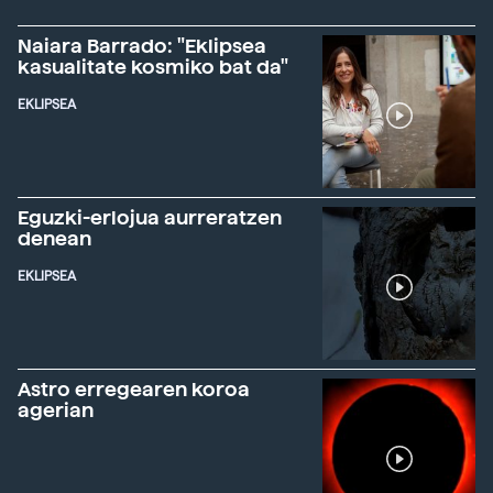
Naiara Barrado: "Eklipsea
kasualitate kosmiko bat da"
EKLIPSEA
Eguzki-erlojua aurreratzen
denean
EKLIPSEA
Astro erregearen koroa
agerian